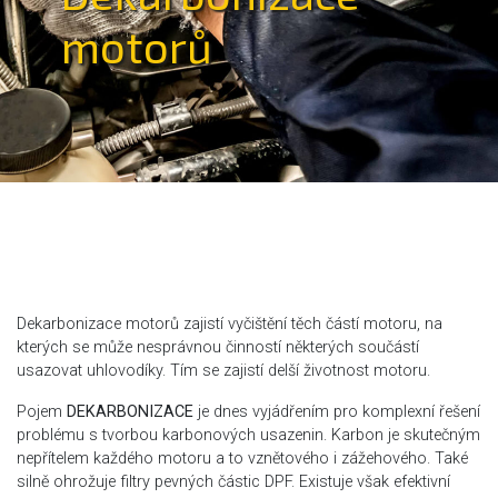
motorů
Dekarbonizace motorů zajistí vyčištění těch částí motoru, na
kterých se může nesprávnou činností některých součástí
usazovat uhlovodíky. Tím se zajistí delší životnost motoru.
Pojem
DEKARBONIZACE
je dnes vyjádřením pro komplexní řešení
problému s tvorbou karbonových usazenin. Karbon je skutečným
nepřítelem každého motoru a to vznětového i zážehového. Také
silně ohrožuje filtry pevných částic DPF. Existuje však efektivní