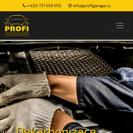
+420 737 459 010
info@profigarage.cz
Dekarbonizace